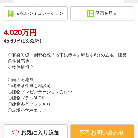
支払いシミュレーション
区画を見る
4,020万円
45.69㎡(13.82坪)
◇有楽町線・副都心線「地下鉄赤塚」駅徒歩8分の立地・建築
条件付売地◇
◇物件情報◇
〇南西角地風
〇建築条件無も相談可
〇建物プレゼンテーション受付中
〇建物プラン3LDK
〇建物参考プランあり
〇赤塚小学校エリア
お気に入り追加
お問い合わせ