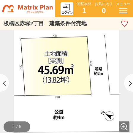
閲覧履歴
お気に入り
メニュー
1
0
板橋区赤塚2丁目 建築条件付売地
1 / 6