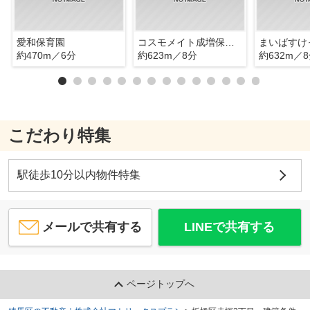
愛和保育園
コスモメイト成増保育園
約470m／6分
約623m／8分
約632m／
こだわり特集
駅徒歩10分以内物件特集
メールで共有する
LINEで共有する
ページトップへ