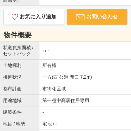
お気に入り追加
お問い合わせ
物件概要
私道負担面積 /
- / -
セットバック
土地権利
所有権
接道状況
一方(西 公道 間口 7.2m)
都市計画
市街化区域
用途地域
第一種中高層住居専用
建築条件
-
地目 / 地勢
宅地 / -