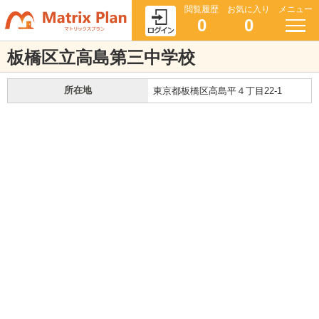
閲覧履歴
お気に入り
メニュー
0
0
板橋区立高島第三中学校
所在地
東京都板橋区高島平４丁目22-1