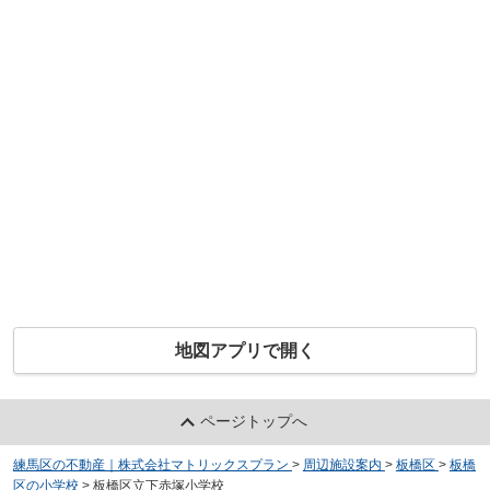
地図アプリで開く
ページトップへ
練馬区の不動産｜株式会社マトリックスプラン
>
周辺施設案内
>
板橋区
>
板橋
区の小学校
>
板橋区立下赤塚小学校